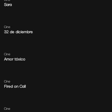
Sara
Cine
32 de diciembre
Cine
Amor tóxico
Cine
Fired on Call
Cine