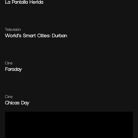
La Pantalla Herida
Televisión
World’s Smart Cities: Durban
Cine
Faraday
Cine
Chicas Day