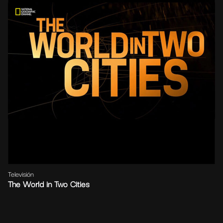
Televisión
The World in Two Cities