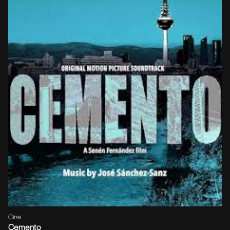
Cine
Cemento