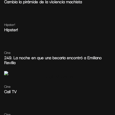
Cambia la pirámide de la violencia machista
Hipster!
Hipster!
Cine
249. La noche en que una becaria encontró a Emiliano
Revilla
Cine
Call TV
Cine