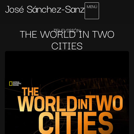
José Sánchez-Sanz
MENÚ
THE WORLD IN TWO
TELEVISIÓN
CITIES