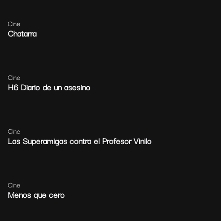
Cine
Chatarra
Cine
H6 Diario de un asesino
Cine
Las Superamigas contra el Profesor Vinilo
Cine
Menos que cero