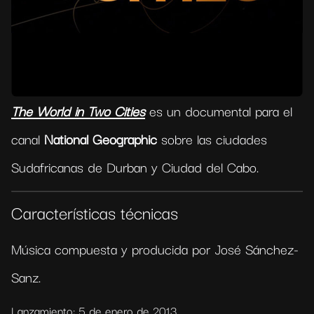
The World in Two Cities
es un d
ocumental para el
canal
National Geographic
sobre las ciudades
Sudafricanas de Durban y Ciudad del Cabo
.
Características técnicas
Música compuesta y producida por José Sánchez-
Sanz.
Lanzamiento: 5 de enero de 2013